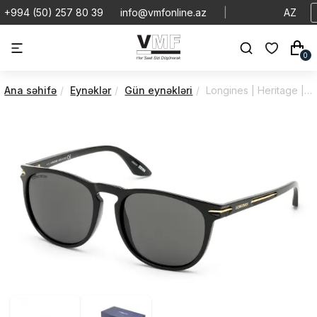
+994 (50) 257 80 39
info@vmfonline.az
|
AZ
0
Ana səhifə
Eynəklər
Gün eynəkləri
Longines | Heritage | Sunglasses | LG0006H5701A