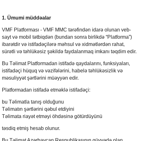
1. Ümumi müddəalar
VMF Platforması
-
VMF MMC tərəfindən idarə olunan veb-
sayt və mobil tətbiqdən (bundan sonra birlikdə “Platforma”)
ibarətdir və istifadəçilərə məhsul və xidmətlərdən rahat,
sürətli və təhlükəsiz şəkildə faydalanmaq imkanı təqdim edir.
Bu Təlimat Platformadan istifadə qaydalarını, funksiyaları,
istifadəçi hüquq və vəzifələrini, habelə təhlükəsizlik və
məsuliyyət şərtlərini müəyyən edir.
Platformadan istifadə etməklə istifadəçi:
bu Təlimatla tanış olduğunu
Təlimatın şərtlərini qəbul etdiyini
Təlimata riayət etməyi öhdəsinə götürdüyünü
təsdiq etmiş hesab olunur.
Bu Təlimat Azərbaycan Respublikasının qüvvədə olan