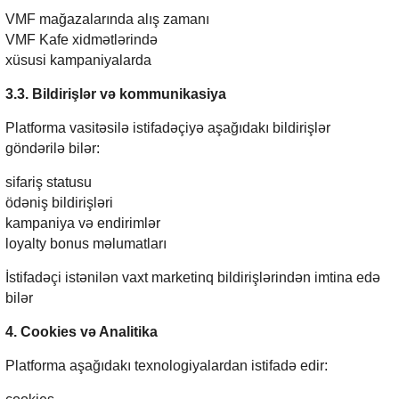
VMF mağazalarında alış zamanı
VMF Kafe xidmətlərində
xüsusi kampaniyalarda
3.3. Bildirişlər və kommunikasiya
Platforma vasitəsilə istifadəçiyə aşağıdakı bildirişlər
göndərilə bilər:
sifariş statusu
ödəniş bildirişləri
kampaniya və endirimlər
loyalty bonus məlumatları
Məhsul(lar) səbətə əlavə edildi
İstifadəçi istənilən vaxt marketinq bildirişlərindən imtina edə
bilər
4. Cookies və Analitika
Sifarişin detalları
Platforma aşağıdakı texnologiyalardan istifadə edir: