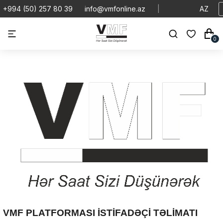
+994 (50) 257 80 39
info@vmfonline.az
|
AZ
0
VMF PLATFORMASI İSTİFADƏÇİ TƏLİMATI