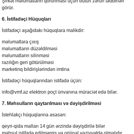
Şirkət məlumatların qorunması üçün bütün zəruri tədbirləri
görür.
6. İstifadəçi Hüquqları
İstifadəçi aşağıdakı hüquqlara malikdir:
məlumatlara çıxış
məlumatların düzəldilməsi
məlumatların silinməsi
razılığın geri götürülməsi
marketinq bildirişlərindən imtina
İstifadəçi hüquqlarından istifadə üçün:
info@vmf.az elektron poçt ünvanına müraciət edə bilər.
7. Məhsulların qaytarılması və dəyişdirilməsi
İstehlakçı hüquqlarına əsasən:
qeyri-qida malları 14 gün ərzində dəyişdirilə bilər
məhsul istifadə edilməmiş və orijinal vəziyyətdə olmalıdır