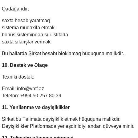
Qadağandır:
saxta hesab yaratmaq
sistemə müdaxilə etmək
bonus sistemindən sui-istifadə
saxta sifarişlər vermək
Bu hallarda Şirkət hesabı bloklamaq hüququna malikdir.
10. Dəstək və Əlaqə
Texniki dəstək:
Email: info@vmf.az
Telefon: +994 50 257 80 39
11. Yenilənmə və dəyişikliklər
Şirkət bu Təlimata dəyişiklik etmək hüququna malikdir.
Dəyişikliklər Platformada yerləşdirildiyi andan qüvvəyə minir.
12. Təlimatın qüvvəyə minməsi