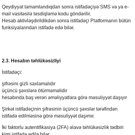
Qeydiyyat tamamlandıqdan sonra istifadəçiyə SMS və ya e-
mail vasitəsilə təsdiqləmə kodu göndərilir.
Hesab aktivləşdirildikdən sonra istifadəçi Platformanın bütün
funksiyalarından istifadə edə bilər.
2.3. Hesabın təhlükəsizliyi
İstifadəçi:
şifrəsini gizli saxlamalıdır
üçüncü şəxslərə ötürməməlidir
hesabında baş verən əməliyyatlara görə məsuliyyət daşıyır
Şirkət istifadəçinin şifrəsinin üçüncü şəxslər tərəfindən
istifadə edilməsinə görə məsuliyyət daşımır.
İki faktorlu autentifikasiya (2FA) əlavə təhlükəsizlik tədbiri
kimi istifadə edilə bilər.