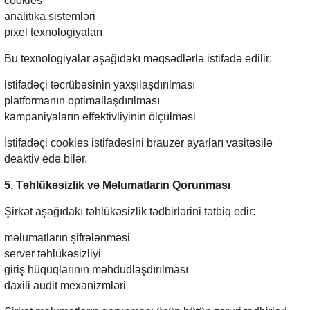
cookies
0 ₼
Məhsul toplam
(0)
analitika sistemləri
pixel texnologiyaları
Endirim
0 ₼
Bu texnologiyalar aşağıdakı məqsədlərlə istifadə edilir:
Çatdırılma
0 ₼
istifadəçi təcrübəsinin yaxşılaşdırılması
platformanın optimallaşdırılması
OK
kampaniyaların effektivliyinin ölçülməsi
Yekun məbləğ
0 ₼
İstifadəçi cookies istifadəsini brauzer ayarları vasitəsilə
Sifarişi rəsmiləşdir
deaktiv edə bilər.
5. Təhlükəsizlik və Məlumatların Qorunması
Alış-verişə davam et
Şirkət aşağıdakı təhlükəsizlik tədbirlərini tətbiq edir:
məlumatların şifrələnməsi
server təhlükəsizliyi
giriş hüquqlarının məhdudlaşdırılması
daxili audit mexanizmləri