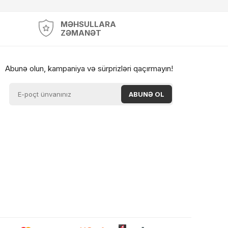
MƏHSULLARA
ZƏMANƏT
Abunə olun, kampaniya və sürprizləri qaçırmayın!