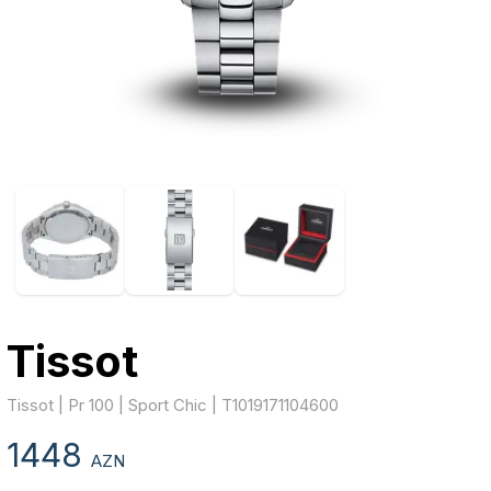
Tissot
Tissot | Pr 100 | Sport Chic | T1019171104600
1448
AZN