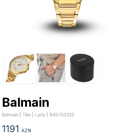
Balmain
Balmain | Tilia | Lady | B45703322
1191
AZN