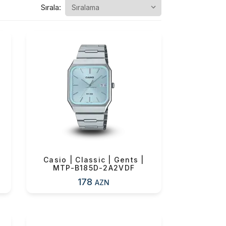
Sırala:
Casio | Classic | Gents |
MTP-B185D-2A2VDF
178
AZN