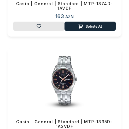
Casio | General | Standard | MTP-1374D-
1AVDF
163
AZN
Səbətə At
Casio | General | Standard | MTP-1335D-
1A2VDF