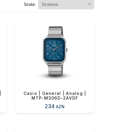
Sırala:
|
Casio | General | Analog |
MTP-M306D-2AVDF
234
AZN