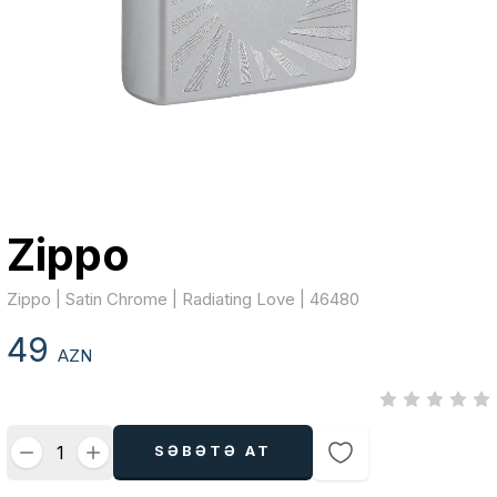
Zippo
Zippo | Satin Chrome | Radiating Love | 46480
49
AZN
SƏBƏTƏ AT