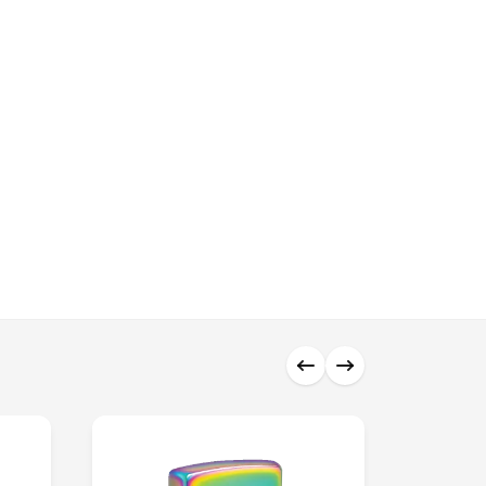
0 ₼
0 ₼
0 ₼
0 ₼