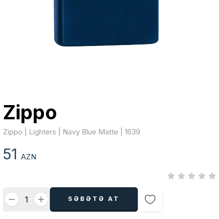
Zippo
Zippo | Lighters | Navy Blue Matte | 1639
51
AZN
SƏBƏTƏ AT