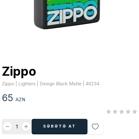
Zippo
Zippo | Lighters | Design Black Matte | 46234
65
AZN
SƏBƏTƏ AT