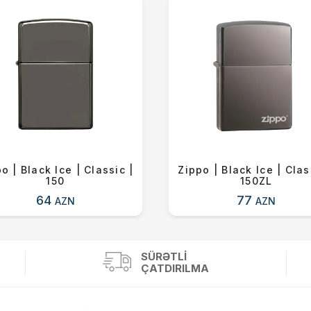
o | Black Ice | Classic |
Zippo | Black Ice | Clas
150
150ZL
64
77
AZN
AZN
SÜRƏTLI
ÇATDIRILMA