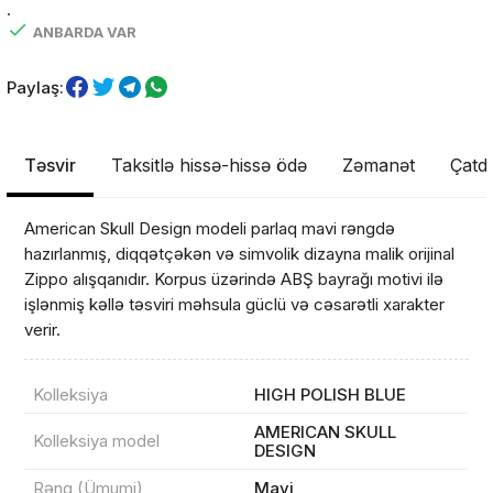
.
ANBARDA VAR
Paylaş:
Təsvir
Taksitlə hissə-hissə ödə
Zəmanət
Çatdı
American Skull Design modeli parlaq mavi rəngdə
hazırlanmış, diqqətçəkən və simvolik dizayna malik orijinal
Məhsul(lar) səbətə əlavə edildi
Zippo alışqanıdır. Korpus üzərində ABŞ bayrağı motivi ilə
işlənmiş kəllə təsviri məhsula güclü və cəsarətli xarakter
verir.
Sifarişin detalları
Kolleksiya
HIGH POLISH BLUE
AMERICAN SKULL
Kolleksiya model
0 ₼
DESIGN
Məhsul toplam
(0)
Rəng (Ümumi)
Mavi