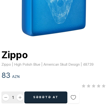
Zippo
Zippo | High Polish Blue | American Skull Design | 48739
83
AZN
SƏBƏTƏ AT