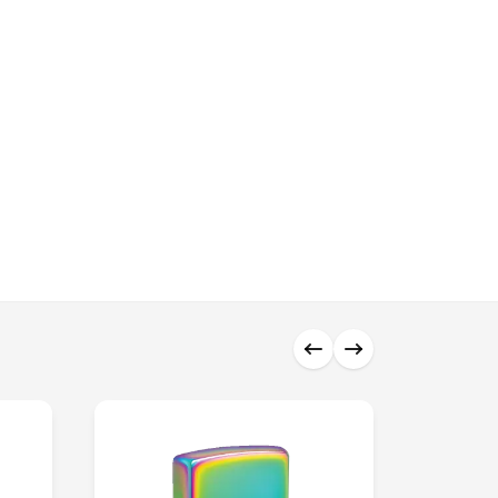
0 ₼
0 ₼
0 ₼
0 ₼