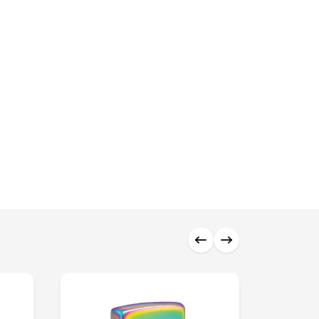
0 ₼
0 ₼
0 ₼
0 ₼