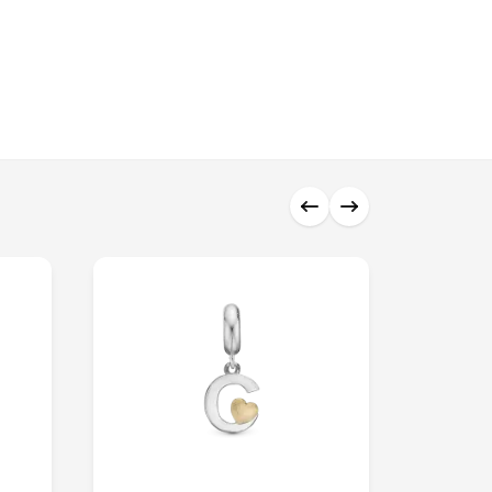
0 ₼
0 ₼
0 ₼
0 ₼