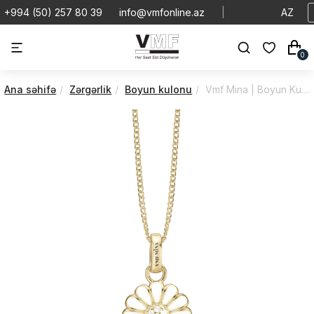
+994 (50) 257 80 39
info@vmfonline.az
|
AZ
0
Ana səhifə
Zərgərlik
Boyun kulonu
Vmf Mina | Boyun Kulonu | VMBK/680-G30