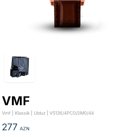
VMF
Vmf | Klassi̇k | Ulduz | V5136/4PC0/2M0/44
277
AZN