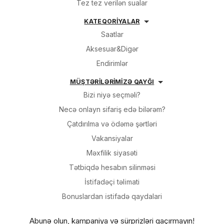
Tez tez verilən sualar
KATEQORİYALAR
Saatlar
Aksesuar&Digər
Endirimlər
MÜŞTƏRİLƏRİMİZƏ QAYĞI
Bizi niyə seçməli?
Necə onlayn sifariş edə bilərəm?
Çatdırılma və ödəmə şərtləri
Vakansiyalar
Məxfilik siyasəti
Tətbiqdə hesabın silinməsi
İsti̇fadəçi̇ təli̇mati
Bonuslardan i̇sti̇fadə qaydalari
Abunə olun, kampaniya və sürprizləri qaçırmayın!