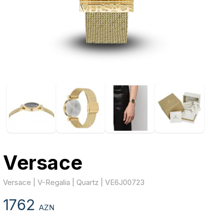
Versace
Versace | V-Regalia | Quartz | VE6J00723
1762
AZN