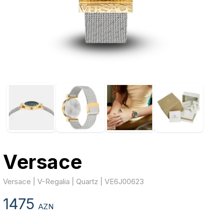
Versace
Versace | V-Regalia | Quartz | VE6J00623
1475
AZN