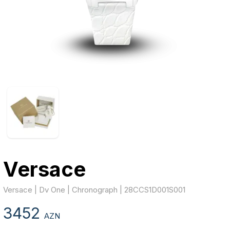
Versace
Versace | Dv One | Chronograph | 28CCS1D001S001
3452
AZN