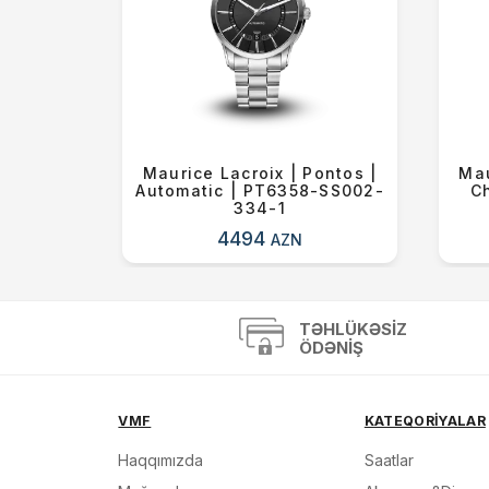
on |
Maurice Lacroix | Pontos |
Mau
 |
Automatic | PT6358-SS002-
C
00
334-1
4494
AZN
TƏHLÜKƏSIZ
ÖDƏNIŞ
VMF
KATEQORİYALAR
Haqqımızda
Saatlar