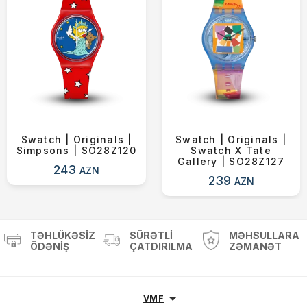
Swatch | Originals |
Swatch | Originals |
Simpsons | SO28Z120
Swatch X Tate
Gallery | SO28Z127
243
AZN
239
AZN
TƏHLÜKƏSIZ
SÜRƏTLI
MƏHSULLARA
ÖDƏNIŞ
ÇATDIRILMA
ZƏMANƏT
VMF