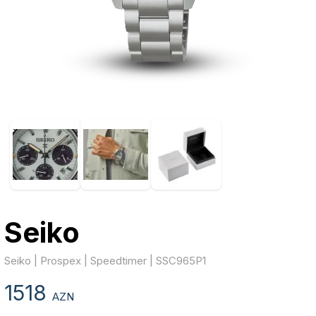
Seiko
Seiko | Prospex | Speedtimer | SSC965P1
1518
AZN