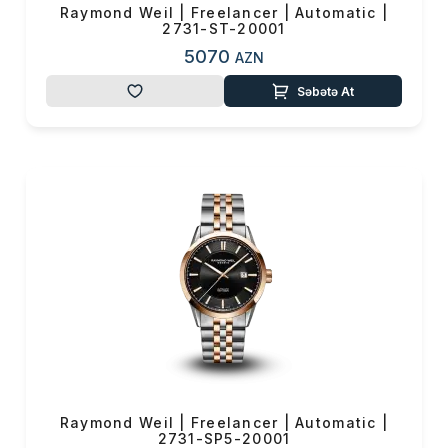
Raymond Weil | Freelancer | Automatic |
2731-ST-20001
5070
AZN
Səbətə At
Raymond Weil | Freelancer | Automatic |
2731-SP5-20001