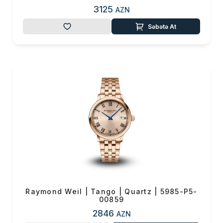
3125
AZN
Səbətə At
Raymond Weil | Tango | Quartz | 5985-P5-
00859
2846
AZN