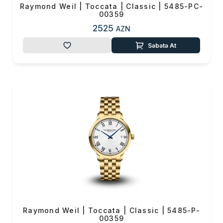
Raymond Weil | Toccata | Classic | 5485-PC-
00359
2525
AZN
Səbətə At
Raymond Weil | Toccata | Classic | 5485-P-
00359