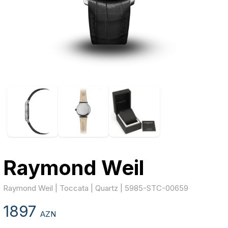
Raymond Weil
Raymond Weil | Toccata | Quartz | 5985-STC-00659
1897
AZN