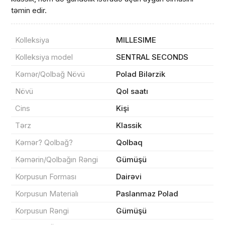
təmin edir.
Kolleksiya
MILLESIME
Kolleksiya model
SENTRAL SECONDS
Məhsul(lar) səbətə əlavə edildi
Kəmər/Qolbağ Növü
Polad Bilərzik
Növü
Qol saatı
Cins
Kişi
Sifarişin detalları
Tərz
Klassik
Kəmər? Qolbağ?
Qolbaq
0 ₼
Məhsul toplam
(0)
Kəmərin/Qolbağın Rəngi
Gümüşü
Endirim
0 ₼
Korpusun Forması
Dairəvi
Çatdırılma
0 ₼
Korpusun Materialı
Paslanmaz Polad
Korpusun Rəngi
Gümüşü