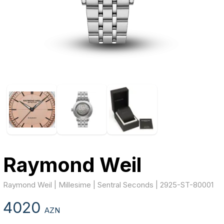
Raymond Weil
Raymond Weil | Millesime | Sentral Seconds | 2925-ST-80001
4020
AZN