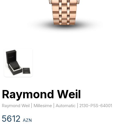
Raymond Weil
Raymond Weil | Millesime | Automatic | 2130-P5S-64001
5612
AZN