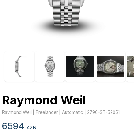
Raymond Weil
Raymond Weil | Freelancer | Automatic | 2790-ST-52051
6594
AZN