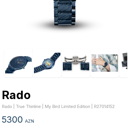
Rado
Rado | True Thinline | My Bird Limited Edition | R27014152
5300
AZN