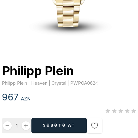
Philipp Plein
Philipp Plein | Heaven | Crystal | PWPOA0624
967
AZN
SƏBƏTƏ AT