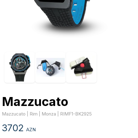
Mazzucato
Mazzucato | Rim | Monza | RIMF1-BK2925
3702
AZN