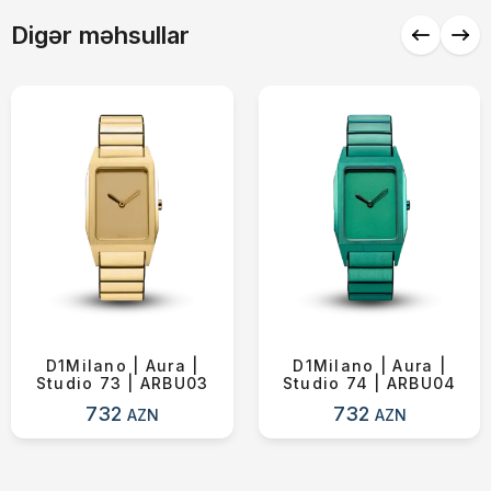
Digər məhsullar
D1Milano | Aura |
D1Milano | Aura |
Studio 73 | ARBU03
Studio 74 | ARBU04
732
732
AZN
AZN