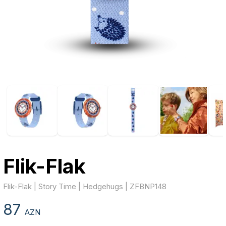
Flik-Flak
Flik-Flak | Story Time | Hedgehugs | ZFBNP148
87
AZN