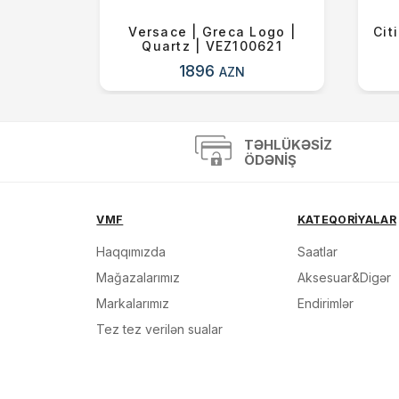
olar |
Versace | Greca Logo |
Cit
Quartz | VEZ100621
1896
AZN
TƏHLÜKƏSIZ
ÖDƏNIŞ
VMF
KATEQORİYALAR
Haqqımızda
Saatlar
Mağazalarımız
Aksesuar&Digər
Markalarımız
Endirimlər
Tez tez verilən sualar