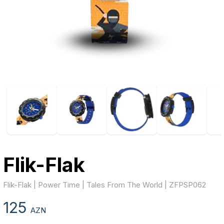
Flik-Flak
Flik-Flak | Power Time | Tales From The World | ZFPSP062
125
AZN