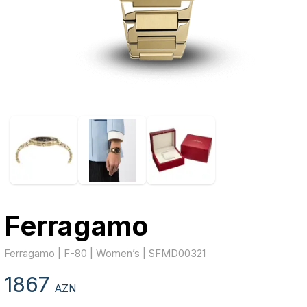
Ferragamo
Ferragamo | F-80 | Women’s | SFMD00321
1867
AZN