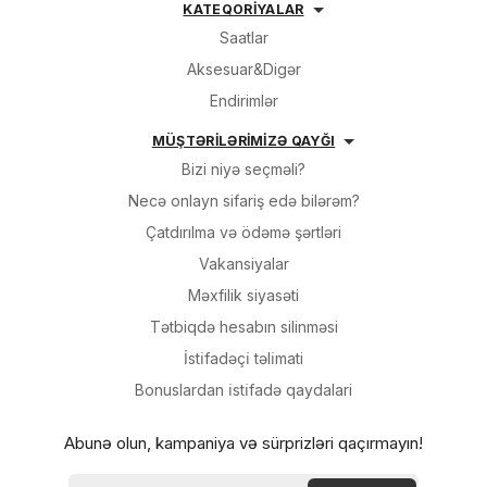
KATEQORİYALAR
Saatlar
Aksesuar&Digər
Endirimlər
MÜŞTƏRİLƏRİMİZƏ QAYĞI
Bizi niyə seçməli?
Necə onlayn sifariş edə bilərəm?
Çatdırılma və ödəmə şərtləri
Vakansiyalar
Məxfilik siyasəti
Tətbiqdə hesabın silinməsi
İsti̇fadəçi̇ təli̇mati
Bonuslardan i̇sti̇fadə qaydalari
Abunə olun, kampaniya və sürprizləri qaçırmayın!