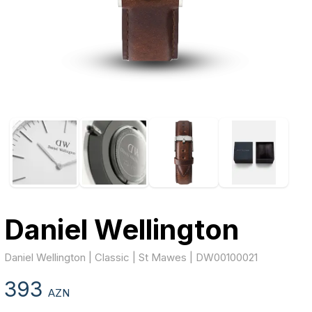
Daniel Wellington
Daniel Wellington | Classic | St Mawes | DW00100021
393
AZN