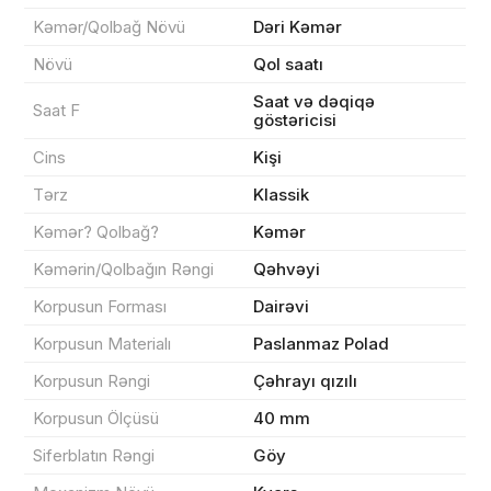
Kəmər/Qolbağ Növü
Dəri Kəmər
Növü
Qol saatı
Məhsul(lar) səbətə əlavə edildi
Saat və dəqiqə
Saat F
göstəricisi
Cins
Kişi
Tərz
Klassik
Sifarişin detalları
Kəmər? Qolbağ?
Kəmər
Kəmərin/Qolbağın Rəngi
Qəhvəyi
0 ₼
Məhsul toplam
(0)
Korpusun Forması
Dairəvi
Endirim
0 ₼
Korpusun Materialı
Paslanmaz Polad
Çatdırılma
0 ₼
Korpusun Rəngi
Çəhrayı qızılı
Korpusun Ölçüsü
40 mm
Yekun məbləğ
OK
0 ₼
Siferblatın Rəngi
Göy