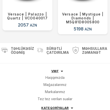
Versace | Palazzo |
Versace | Mystique |
Quartz | VCO040017
Diamonds |
M5Q81D800S800
2057
AZN
5198
AZN
TƏHLÜKƏSIZ
SÜRƏTLI
MƏHSULLARA
ÖDƏNIŞ
ÇATDIRILMA
ZƏMANƏT
VMF
Haqqımızda
Mağazalarımız
Markalarımız
Tez tez verilən sualar
KATEQORİYALAR