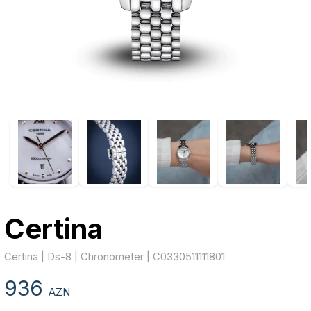
Certina
Certina | Ds-8 | Chronometer | C0330511111801
936
AZN