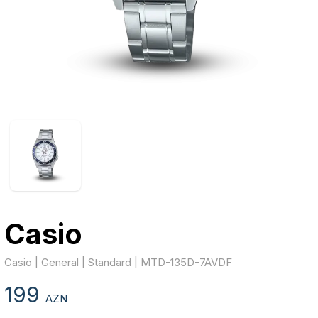
Casio
Casio | General | Standard | MTD-135D-7AVDF
199
AZN