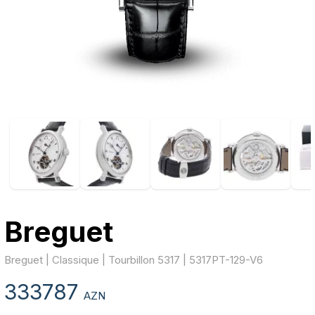
Breguet
Breguet | Classique | Tourbillon 5317 | 5317PT-129-V6
333787
AZN