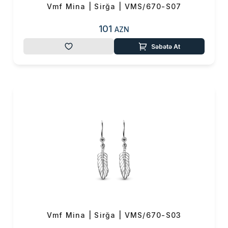
Vmf Mina | Sirğa | VMS/670-S07
101
AZN
Səbətə At
Vmf Mina | Sirğa | VMS/670-S03