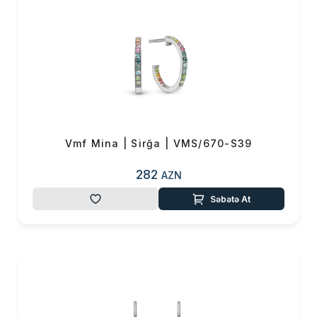
Vmf Mina | Sirğa | VMS/670-S39
282
AZN
Səbətə At