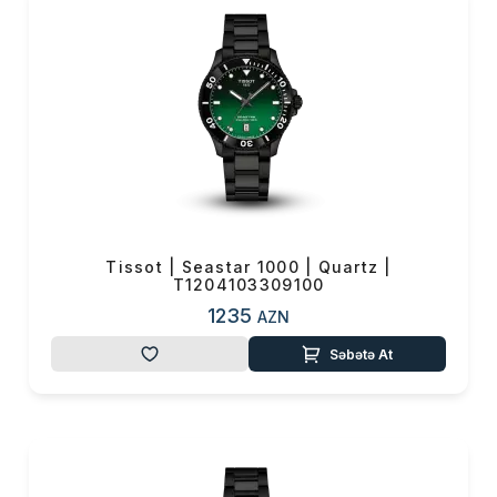
Tissot | Seastar 1000 | Quartz |
T1204103309100
1235
AZN
Səbətə At