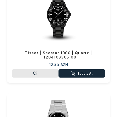
Tissot | Seastar 1000 | Quartz |
T1204103305100
1235
AZN
Səbətə At