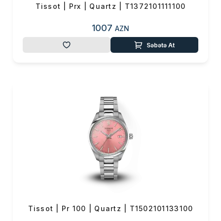
Tissot | Prx | Quartz | T1372101111100
1007
AZN
Səbətə At
Tissot | Pr 100 | Quartz | T1502101133100