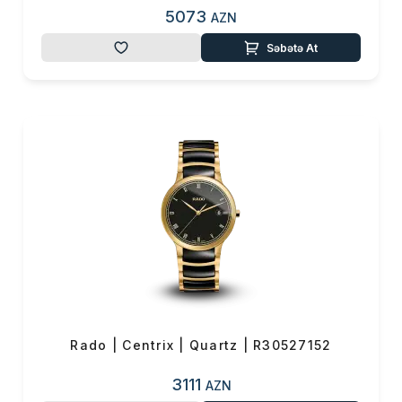
5073
AZN
Səbətə At
Rado | Centrix | Quartz | R30527152
3111
AZN