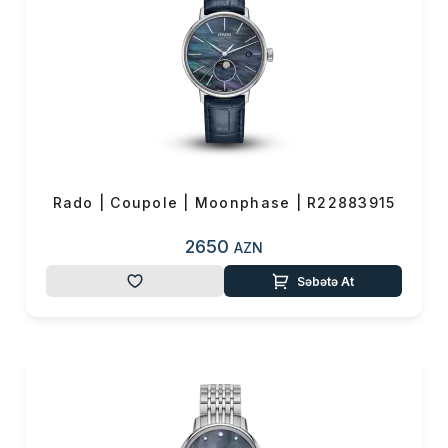
Rado | Coupole | Moonphase | R22883915
2650
AZN
Səbətə At