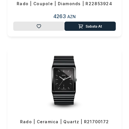
Rado | Coupole | Diamonds | R22853924
4263
AZN
Səbətə At
Rado | Ceramica | Quartz | R21700172