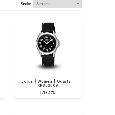
Sırala:
Lorus | Women | Quartz |
RRS53LX9
120
AZN